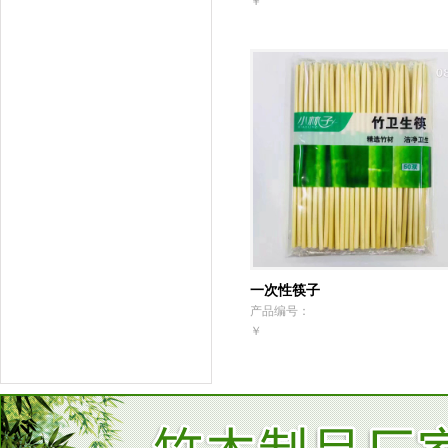
￥
一次性筷子
产品编号：
￥