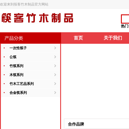
欢迎来到筷客竹木制品官方网站
热门
首页
关于我们
一次性筷子
公筷
竹筷系列
木筷系列
竹木工艺品系列
合金筷系列
合作品牌