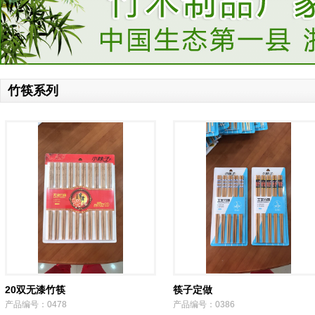
竹筷系列
20双无漆竹筷
筷子定做
产品编号：0478
产品编号：0386