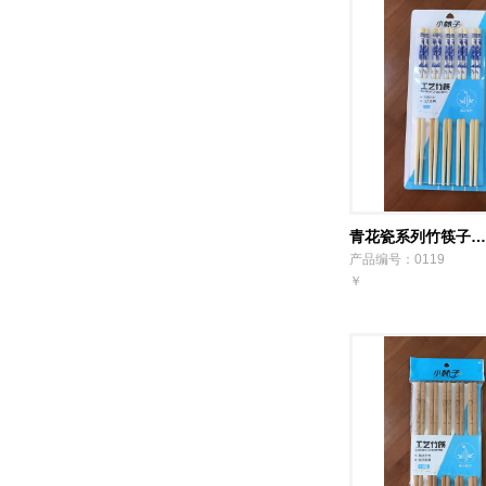
青花瓷系列竹筷子…
产品编号：0119
￥