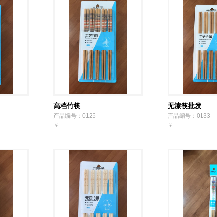
高档竹筷
无漆筷批发
产品编号：0126
产品编号：0133
￥
￥