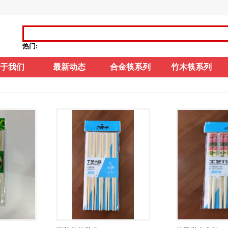
热门:
于我们
最新动态
合金筷系列
竹木筷系列