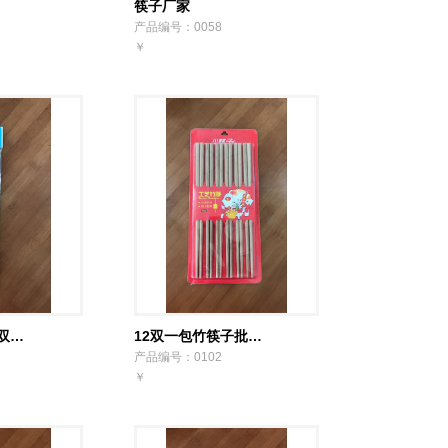
筷子厂家
产品编号：0058
￥
双…
12双一包竹筷子批…
产品编号：0102
￥