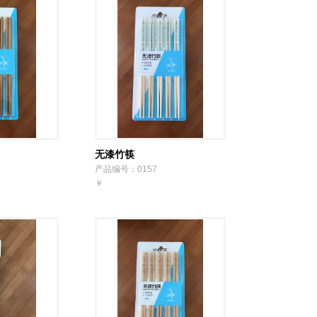
无漆竹筷
产品编号：0157
￥