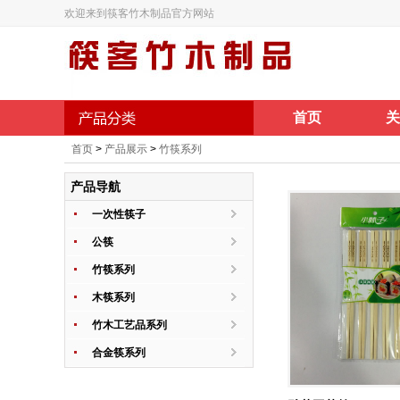
欢迎来到筷客竹木制品官方网站
首页
关
首页
>
产品展示
>
竹筷系列
产品导航
一次性筷子
公筷
竹筷系列
木筷系列
竹木工艺品系列
合金筷系列