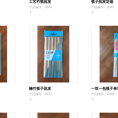
工艺竹筷批发
筷子批发定做
产品编号：0034
产品编号：0041
￥
￥
楠竹筷子批发
一双一包筷子单
产品编号：0072
产品编号：0089
￥
￥