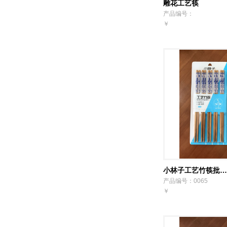
雕花工艺筷
产品编号：
￥
小林子工艺竹筷批…
产品编号：0065
￥